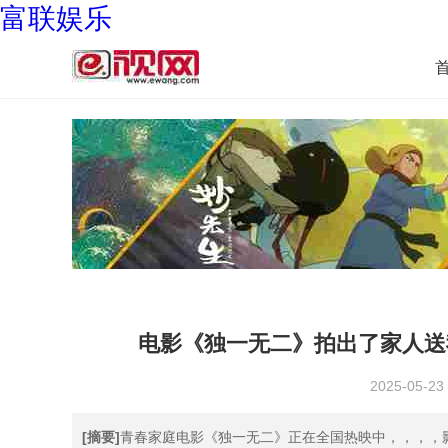
富联娱乐
电影《独一无二》拍出了家人送我
2025-05-23
[摘要]
青春家庭电影《独一无二》正在全国热映中，，