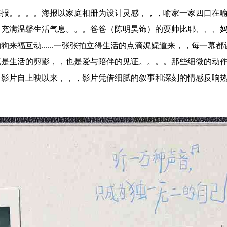
。。。。海报以家庭相册为设计灵感，，，喻家一家四
，充满温馨生活气息。。。爸爸（陈明昊饰）的耍帅比耶、、
狗来福互动......一张张拍立得生活的点滴娓娓道来，，每一幕
生活的剪影，，也是爱与陪伴的见证。。。。那些细微
。。影片自上映以来，，，影片凭借细腻的叙事和深刻的情感反响