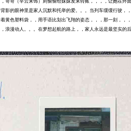
，哥哥（辛云来饰）则偷偷给妹妹发来转账，，，，让她在
影的眼神里是家人沉默和托举的爱。。。当列车缓缓行驶，
着黄色塑料袋，，用手语比划出飞翔的姿态，，，那一刻，，
，浪漫动人。。。在梦想起航的路上，，家人永远是最坚实的