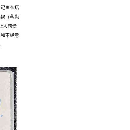
口在喻记鱼杂店
、妈妈（蒋勤
都让人感受
的动作和不经意
热