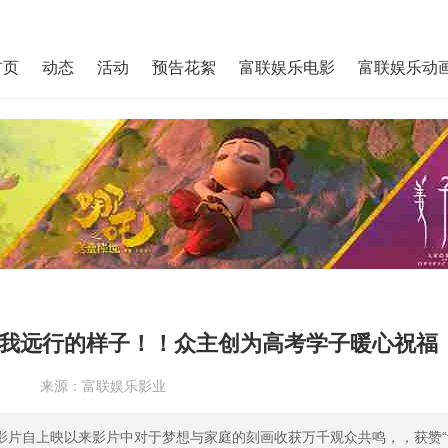
首页
动态
活动
预告花絮
富联娱乐电影
富联娱乐动
远行的样子！！众主创为高考学子暖心祝福
来源：富联娱乐影业
，，影片自上映以来影片中对于梦想与家庭的刻画收获万千观众共鸣，，获