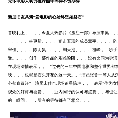
众多电影人实力推荐四年等待不负期待
新朋旧友共聚“爱电影的心始终坚如磐石”
首映礼上，，，，今夏大热影片《孤注一掷》导演申奥、、演员张艺兴
一、、、、林更新、、、、狙击五班的成员章宇、、、、陈
宋佳、、、、陈明昊、、、、刘天池、、、
受。。。。创作一部作品的艰难险阻，，，没有比同为导演的申
在现场深情表示，，，“过去的三年中国电影和整个世界都在经历等
映，，，也就是石头开花的这一天。。”演员张鲁一等人从演员的
心都直冒汗”；演员宋佳也现场追星陈冲，，，表示“作为女性的那种韧
观众的好评与喜爱，，，业内同行的认可与点赞，，与也让
的一瞬间，，，所有的等待都有了意义。。。