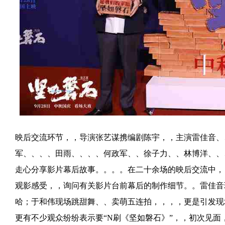
映后交流环节，，导演张艺谋携编剧陈宇，，主演雷佳音、、、张国立
军、、、、田雨、、、、何政军、、徐子力、、林博洋、
走心分享影片幕后故事。。。。在二十余场的映后交流中
观影感受，，询问有关影片台前幕后的制作细节。。雷佳
哈；于和伟现场跳甜舞、、卖萌五连拍，，，，更是引
更有不少观众纷纷表示要“N刷《坚如磐石》”，，初次见面，