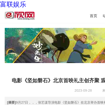
富联娱乐
首页
电影《坚如磐石》北京首映礼主创齐聚 观
2023-09-28
来
[摘要]
9月27日，，，张艺谋导演电影《坚如磐石》在北京举办首映礼，