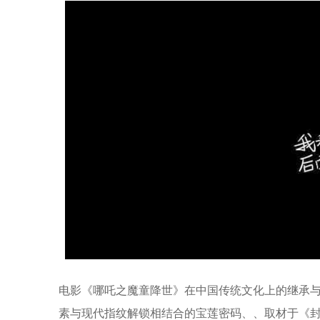
电影《哪吒之魔童降世》在中国传统文化上的继承与创新，
素与现代指纹解锁相结合的宝莲密码、、取材于《封