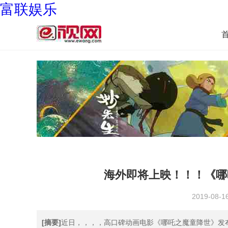
富联娱乐
海外即将上映！！
2019-08-1
[摘要]
近日，，，，高口碑动画电影《哪吒之魔童降世》