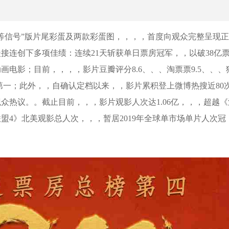
信号”版片尾彩蛋及两款彩蛋图，，，，首度向观众完整呈
部2019最燃国漫接连创下多项佳绩：连续21天斩获单日票房冠军，，以破3
，，，，影片豆瓣评分8.6、、、淘票票9.5、、
情影片第一；此外，，自确认定档以来，，影片累积登上微博热搜近80次
议。。截止目前，，，影片观影人次达1.06亿，，，超
盟4》北美观影总人次，，，暂居2019年全球单市场单片人次冠