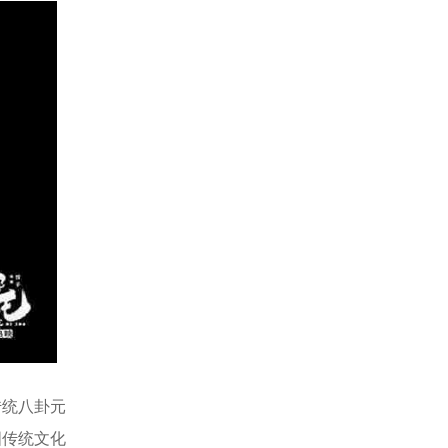
，传统八卦元
中国传统文化