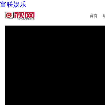
富联娱乐
首页