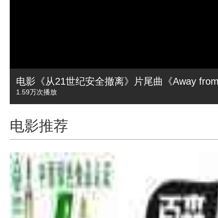
电影《从21世纪安全撤离》片尾曲《Away from d
1.59万
次播放
电影推荐