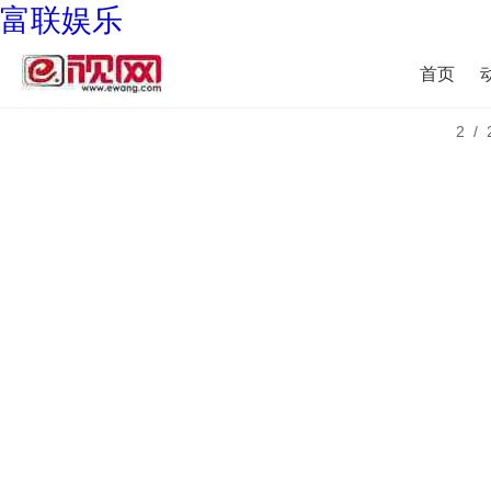
富联娱乐
首页
2/