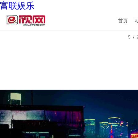
富联娱乐
首页
5/