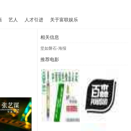
画
艺人
人才引进
关于富联娱乐
相关信息
坚如磐石-海报
推荐电影