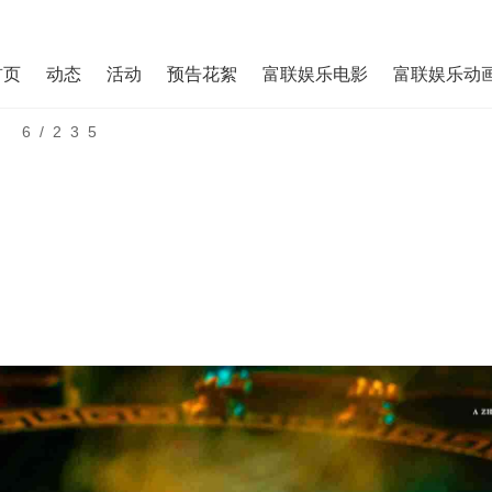
首页
动态
活动
预告花絮
富联娱乐电影
富联娱乐动
6/235