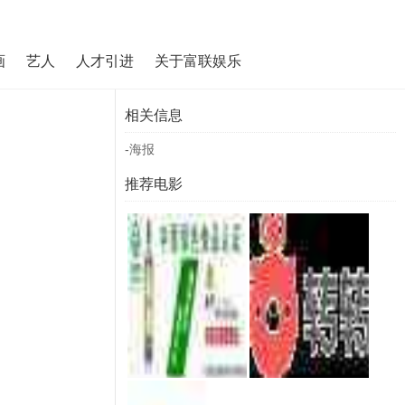
画
艺人
人才引进
关于富联娱乐
相关信息
-海报
推荐电影