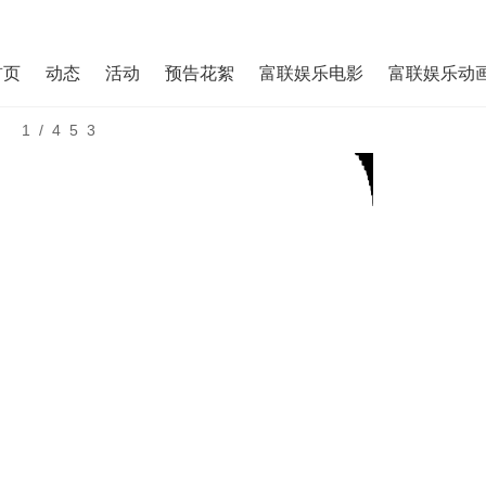
首页
动态
活动
预告花絮
富联娱乐电影
富联娱乐动
1/453